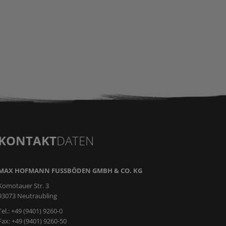
KONTAKT
DATEN
MAX HOFMANN FUSSBÖDEN GMBH & CO. KG
Komotauer Str. 3
93073 Neutraubling
Tel.: +49 (9401) 9260-0
Fax: +49 (9401) 9260-50