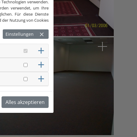
he Technologien verwenden.
werden verwendet, um Ihre
ichen. Für diese Dienste
und der Nutzung von Cookies
Einstellungen
Arabella Sheraton
Alles akzeptieren