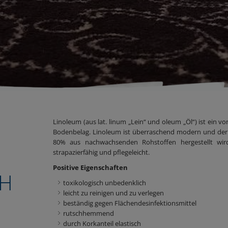
Linoleum (aus lat. linum „Lein“ und oleum „Öl“) ist ein 
Bodenbelag. Linoleum ist überraschend modern und der 
80% aus nachwachsenden Rohstoffen hergestellt wird.
strapazierfähig und pflegeleicht.
Positive Eigenschaften
H
toxikologisch unbedenklich
leicht zu reinigen und zu verlegen
beständig gegen Flächendesinfektionsmittel
rutschhemmend
durch Korkanteil elastisch