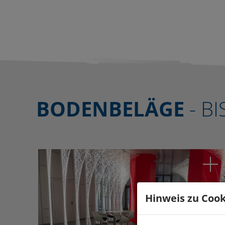
BODENBELÄGE
- B
Hinweis zu Cook