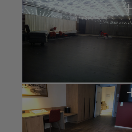
Cinemaxx, Regensburg
Parkcafe