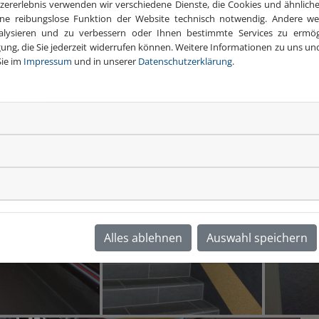
zererlebnis verwenden wir verschiedene Dienste, die Cookies und ähnlic
eine reibungslose Funktion der Website technisch notwendig. Andere 
alysieren und zu verbessern oder Ihnen bestimmte Services zu ermögl
igung, die Sie jederzeit widerrufen können. Weitere Informationen zu uns 
Sie im
Impressum
und in unserer
Datenschutzerklärung
.
Hotel König Albert
Alles ablehnen
Auswahl speichern