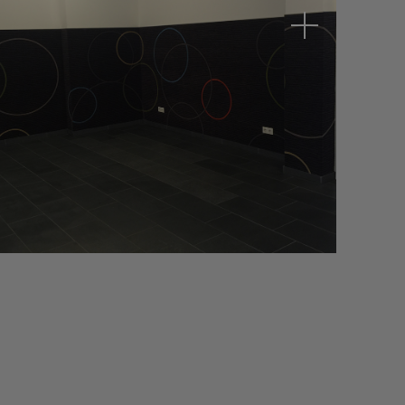
uer
Studentenwohnheim, Regensburg