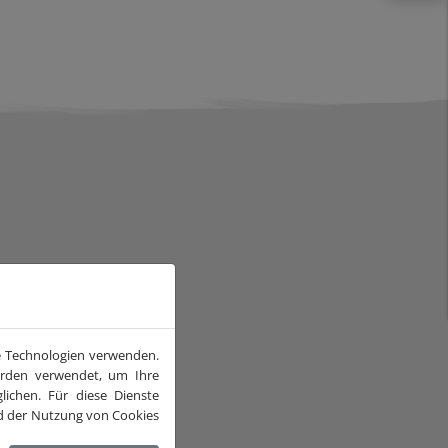
he Technologien verwenden.
ngern sich erheblich.
werden verwendet, um Ihre
ichen. Für diese Dienste
und der Nutzung von Cookies