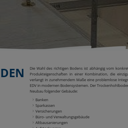
ODEN
Die Wahl des richtigen Bodens ist abhängig vom konkre
Produkteigenschaften in einer Kombination, die einzig
verlangt in zunehmendem Maße eine problemlose Integra
EDV in modernen Bodensystemen. Der Trockenhohlboden e
Neubau folgender Gebäude:
Banken
Sparkassen
Versicherungen
Büro- und Verwaltungsgebäude
Altbausanierungen