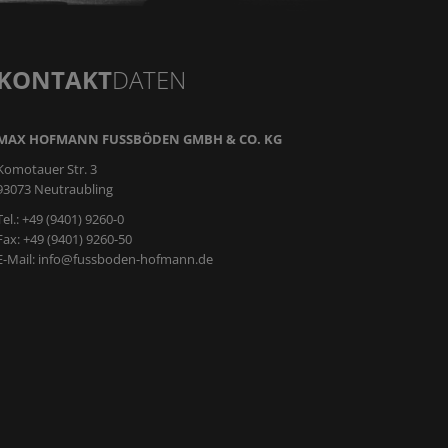
KONTAKT
DATEN
MAX HOFMANN FUSSBÖDEN GMBH & CO. KG
Komotauer Str. 3
93073 Neutraubling
Tel.: +49 (9401) 9260-0
Fax: +49 (9401) 9260-50
E-Mail:
info@fussboden-hofmann.de