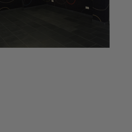
Studentenwohnheim, Regensburg