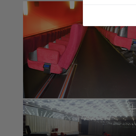
Bundesagentur für Arbeit, Nürnberg
Cinemaxx, Regensburg