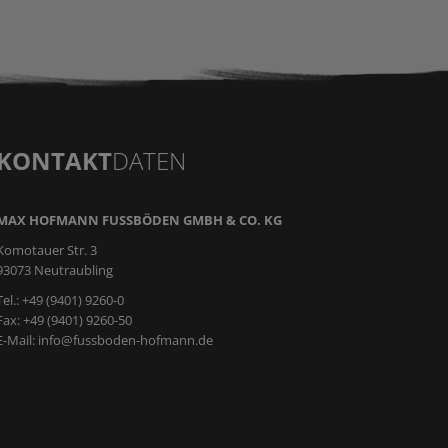
KONTAKT
DATEN
MAX HOFMANN FUSSBÖDEN GMBH & CO. KG
Komotauer Str. 3
93073 Neutraubling
Tel.: +49 (9401) 9260-0
Fax: +49 (9401) 9260-50
E-Mail:
info@fussboden-hofmann.de