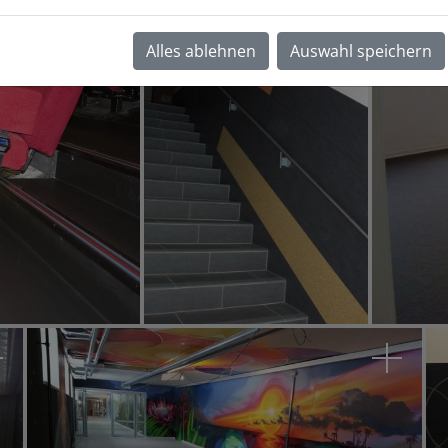
Hotel König Albert
Alles ablehnen
Auswahl speichern
FOS Karlsfeld
Regna