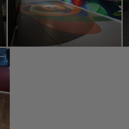
Klinikum Nürnberg NPRD