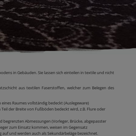
ens in Gebäuden. Sie lassen sich einteilen in textile und nicht
utzschicht aus textilen Faserstoffen, welcher zum Belegen des
 eines Raumes vollständig bedeckt (Auslegeware)
 Teil der Breite von Fußböden bedeckt wird, z.B. Flure oder
und begrenzten Abmessungen (Vorleger, Brücke, abgepasster
orleger zum Einsatz kommen, weisen im Gegensatz
g auf und werden auch als Sekundärbeläge bezeichnet.