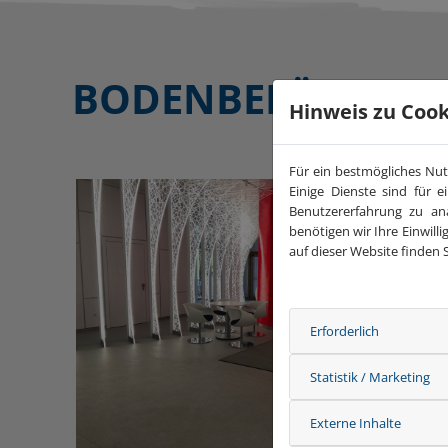
BODENBELÄGE
- B
Hinweis zu Cook
Für ein bestmögliches Nut
Einige Dienste sind für 
Benutzererfahrung zu an
benötigen wir Ihre Einwill
auf dieser Website finden 
Erforderlich
Statistik / Marketing
Externe Inhalte