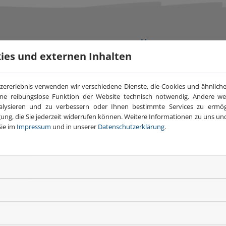
ISHERIGE AUFTRÄGE
ies und externen Inhalten
zererlebnis verwenden wir verschiedene Dienste, die Cookies und ähnlic
eine reibungslose Funktion der Website technisch notwendig. Andere 
alysieren und zu verbessern oder Ihnen bestimmte Services zu ermögl
igung, die Sie jederzeit widerrufen können. Weitere Informationen zu uns 
Sie im
Impressum
und in unserer
Datenschutzerklärung
.