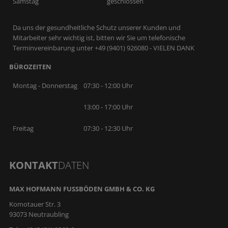
Samstag
geschlossen
Da uns der gesundheitliche Schutz unserer Kunden und
Mitarbeiter sehr wichtig ist, bitten wir Sie um telefonische
Terminvereinbarung unter +49 (9401) 926080 - VIELEN DANK
BÜROZEITEN
Montag - Donnerstag
07:30 - 12:00 Uhr
13:00 - 17:00 Uhr
Freitag
07:30 - 12:30 Uhr
KONTAKT
DATEN
MAX HOFMANN FUSSBÖDEN GMBH & CO. KG
Komotauer Str. 3
93073 Neutraubling