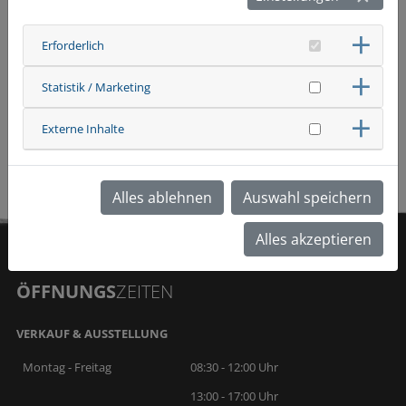
Erforderlich
Statistik / Marketing
Externe Inhalte
zurück
Alles ablehnen
Auswahl speichern
Alles akzeptieren
ÖFFNUNGS
ZEITEN
VERKAUF & AUSSTELLUNG
Montag - Freitag
08:30 - 12:00 Uhr
13:00 - 17:00 Uhr