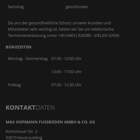
Samstag
geschlossen
Da uns der gesundheitliche Schutz unserer Kunden und
Mitarbeiter sehr wichtig ist, bitten wir Sie um telefonische
Terminvereinbarung unter +49 (9401) 926080 - VIELEN DANK
BÜROZEITEN
Montag - Donnerstag
07:30 - 12:00 Uhr
13:00 - 17:00 Uhr
Freitag
07:30 - 12:30 Uhr
KONTAKT
DATEN
MAX HOFMANN FUSSBÖDEN GMBH & CO. KG
Komotauer Str. 3
93073 Neutraubling