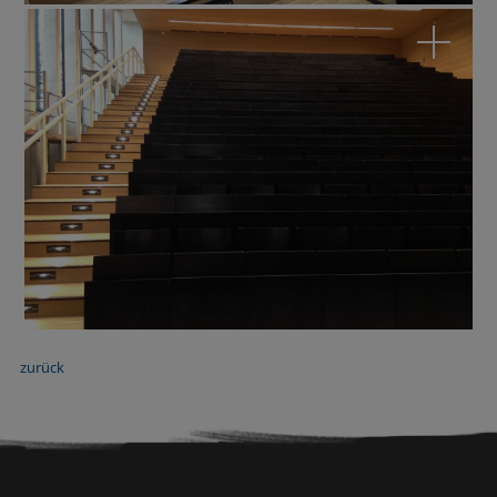
zurück