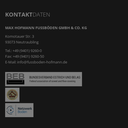
KONTAKT
DATEN
MAX HOFMANN FUSSBÖDEN GMBH & CO. KG
Komotauer Str. 3
93073 Neutraubling
Tel.: +49 (9401) 9260-0
Fax: +49 (9401) 9260-50
E-Mail:
info@fussboden-hofmann.de