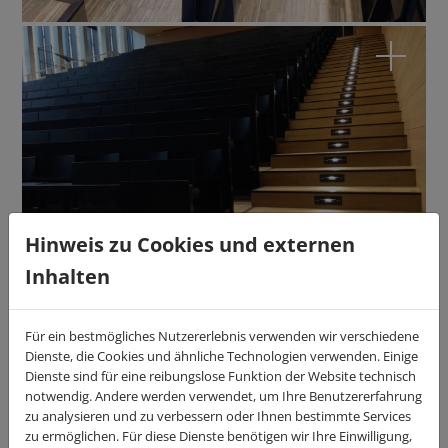
Hinweis zu Cookies und externen
Inhalten
Für ein bestmögliches Nutzererlebnis verwenden wir verschiedene
Dienste, die Cookies und ähnliche Technologien verwenden. Einige
Dienste sind für eine reibungslose Funktion der Website technisch
notwendig. Andere werden verwendet, um Ihre Benutzererfahrung
zu analysieren und zu verbessern oder Ihnen bestimmte Services
zu ermöglichen. Für diese Dienste benötigen wir Ihre Einwilligung,