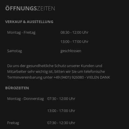
ÖFFNUNGS
ZEITEN
VERKAUF & AUSSTELLUNG
Montag - Freitag
08:30 - 12:00 Uhr
13:00 - 17:00 Uhr
Samstag
geschlossen
Da uns der gesundheitliche Schutz unserer Kunden und
Mitarbeiter sehr wichtig ist, bitten wir Sie um telefonische
Terminvereinbarung unter +49 (9401) 926080 - VIELEN DANK
BÜROZEITEN
Montag - Donnerstag
07:30 - 12:00 Uhr
13:00 - 17:00 Uhr
Freitag
07:30 - 12:30 Uhr