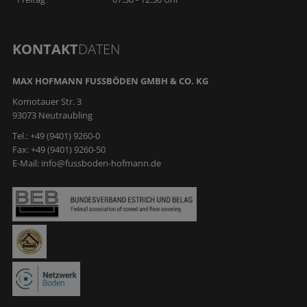
KONTAKT
DATEN
MAX HOFMANN FUSSBÖDEN GMBH & CO. KG
Komotauer Str. 3
93073 Neutraubling
Tel.: +49 (9401) 9260-0
Fax: +49 (9401) 9260-50
E-Mail:
info@fussboden-hofmann.de